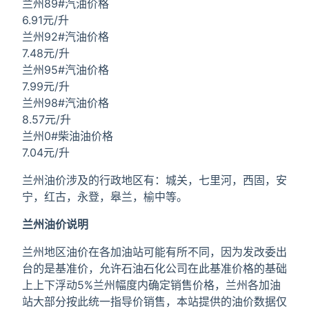
兰州89#汽油价格
6.91元/升
兰州92#汽油价格
7.48元/升
兰州95#汽油价格
7.99元/升
兰州98#汽油价格
8.57元/升
兰州0#柴油油价格
7.04元/升
兰州油价涉及的行政地区有：城关，七里河，西固，安
宁，红古，永登，皋兰，榆中等。
兰州油价说明
兰州地区油价在各加油站可能有所不同，因为发改委出
台的是基准价，允许石油石化公司在此基准价格的基础
上上下浮动5%兰州幅度内确定销售价格，兰州各加油
站大部分按此统一指导价销售，本站提供的油价数据仅