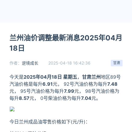
兰州油价调整最新消息2025年04月
18日
作者：
逆境成长
2025-04-18 16:42:36
甘肃
今天是
2025年04月18日 星期五
，
甘肃兰州
地区89号
汽油价格是每升
6.91
元， 92号汽油价格为每升
7.48
元， 95号汽油价格为每升
7.99
元， 98号汽油价格为
每升
8.57
元， 0号柴油价格为每升
7.04
元。
今日兰州成品油零售价格如下(元/升)：