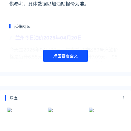
供参考，具体数据以加油站报价为准。
延伸阅读
兰州今日油价2025年04月20日
今天是2025年04月20日，甘肃兰州地区89号汽油价
点击查看全文
格是每升6.55元， 92号汽油价格为每升7.09元， 95
号汽油价格为每升7.57元， 98号汽油价格为每升8.16
元， 0号柴油价格为每升6.
兰州油价调整最新消息2025年03月14日
今天是2025年03月14日星期五，甘肃兰州地区89号
图库
汽油价格是每升6.95元， 92号汽油价格为每升7.52
元， 95号汽油价格为每升8.03元， 98号汽油价格为
每升8.60元， 0号柴油价格为每
兰州今日油价2025年03月13日