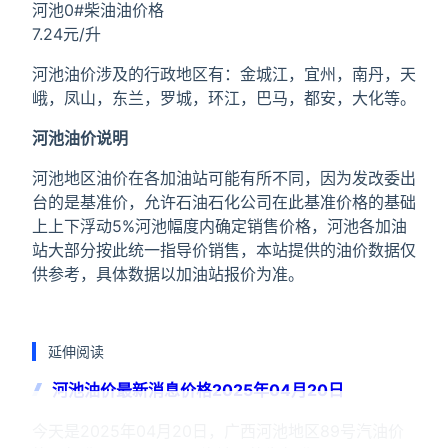
河池0#柴油油价格
7.24元/升
河池油价涉及的行政地区有：金城江，宜州，南丹，天
峨，凤山，东兰，罗城，环江，巴马，都安，大化等。
河池油价说明
河池地区油价在各加油站可能有所不同，因为发改委出
台的是基准价，允许石油石化公司在此基准价格的基础
上上下浮动5%河池幅度内确定销售价格，河池各加油
站大部分按此统一指导价销售，本站提供的油价数据仅
供参考，具体数据以加油站报价为准。
延伸阅读
河池油价最新消息价格2025年04月20日
今天是2025年04月20日，广西河池地区89号汽油价