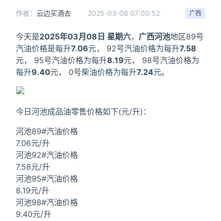
作者：
云边买酒去
2025-03-08 07:00:52
广西
今天是
2025年03月08日 星期六
，
广西河池
地区89号
汽油价格是每升
7.06
元， 92号汽油价格为每升
7.58
元， 95号汽油价格为每升
8.19
元， 98号汽油价格为
每升
9.40
元， 0号柴油价格为每升
7.24
元。
今日河池成品油零售价格如下(元/升)：
河池89#汽油价格
7.06元/升
河池92#汽油价格
7.58元/升
河池95#汽油价格
8.19元/升
河池98#汽油价格
9.40元/升