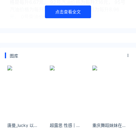
格是每升6.67元， 92号汽油价格为每升7.16元， 95号
汽油价格为每升7.73元， 98号汽油价格为每升8.96
点击查看全文
元， 0号柴油价格为每升6.
河池今日油价2025年04月18日
今天是2025年04月18日星期五，广西河池地区89号
汽油价格是每升7.02元， 92号汽油价格为每升7.54
元， 95号汽油价格为每升8.15元， 98号汽油价格为每
图库
升9.38元， 0号柴油价格为每
河池今日油价2025年03月14日
今天是2025年03月14日星期五，广西河池地区89号
汽油价格是每升7.06元， 92号汽油价格为每升7.58
元， 95号汽油价格为每升8.19元， 98号汽油价格为每
升9.40元， 0号柴油价格为每
关注公众号：拾黑（shiheibook）了解更多
唐曼_lucky 以山为被 枕水而眠说的就是这个地方了
超露思 性感 | 白色内衣写真 心里藏着小星星，生活才能亮晶晶。
重庆舞蹈妹妹在任何我难过或者快乐的时候我只剩下微笑。
友情链接：